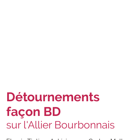
Sélection d'
affiches issues de
l'univers de la BD
sur l'Allier Bourbonnais
Détournements
façon BD
sur l'Allier Bourbonnais