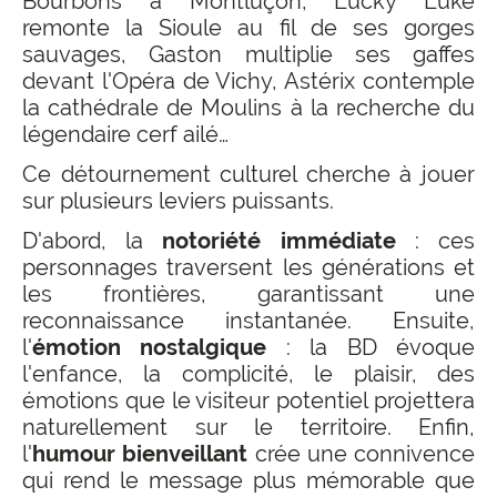
Bourbons à Montluçon, Lucky Luke
remonte la Sioule au fil de ses gorges
sauvages, Gaston multiplie ses gaffes
devant l'Opéra de Vichy, Astérix contemple
la cathédrale de Moulins à la recherche du
légendaire cerf ailé…
Ce détournement culturel cherche à jouer
sur plusieurs leviers puissants.
D'abord, la
notoriété immédiate
: ces
personnages traversent les générations et
les frontières, garantissant une
reconnaissance instantanée. Ensuite,
l'
émotion nostalgique
: la BD évoque
l'enfance, la complicité, le plaisir, des
émotions que le visiteur potentiel projettera
naturellement sur le territoire. Enfin,
l'
humour bienveillant
crée une connivence
qui rend le message plus mémorable que