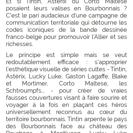
Et si Tintin, Astérix ou Corto Maltese
posaient leurs valises en Bourbonnais ?
C'est le pari audacieux d'une campagne de
communication territoriale qui détourne les
codes iconiques de la bande dessinée
franco-belge pour promouvoir l'Allier et ses
richesses.
Le principe est simple mais se veut
redoutablement efficace : s'approprier
l'esthétique visuelle de séries cultes - Tintin,
Astérix, Lucky Luke, Gaston Lagaffe, Blake
et Mortimer, Corto Maltese, les
Schtroumpfs... - pour créer de vraies
fausses couvertures visant à faire sourire et
voyager à la fois en plaçant ces héros
universellement reconnus au cœur du
territoire bourbonnais. Tintin arpente le pays
des Bourbonnais face au château des